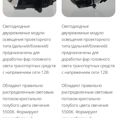
Светодиодные
Светодиодные
двухрежимные модули
двухрежимные модули
освещения проекторного
освещения проекторного
типа (дальний/ближний)
типа (дальний/ближний)
предназначены для
предназначены для
доработки фар головного
доработки фар головного
света транспортных средств
света транспортных средств
с напряжением сети 12В.
с напряжением сети 12В.
Обладают правильно
Обладают правильно
распределенным световым
распределенным световым
потоком кристально-
потоком кристально-
голубого цвета свечения
голубого цвета свечения
5500К. Формируют
5500К. Формируют