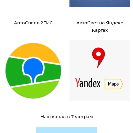
АвтоСвет в 2ГИС
АвтоСвет на Яндекс
Картах
Наш канал в Телеграм