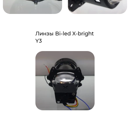
Линзы Bi-led X-bright
Y3