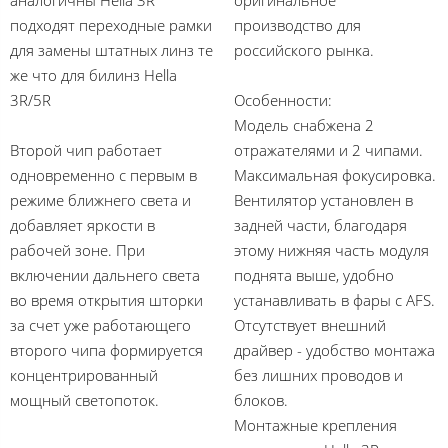
аналогичны Hella 3R
оригинальное
подходят переходные рамки
производство для
для замены штатных линз те
российского рынка.
же что для билинз Hella
3R/5R
Особенности:
Модель снабжена 2
Второй чип работает
отражателями и 2 чипами.
одновременно с первым в
Максимальная фокусировка.
режиме ближнего света и
Вентилятор установлен в
добавляет яркости в
задней части, благодаря
рабочей зоне. При
этому нижняя часть модуля
включении дальнего света
поднята выше, удобно
во время открытия шторки
устанавливать в фары с AFS.
за счет уже работающего
Отсутствует внешний
второго чипа формируется
драйвер - удобство монтажа
концентрированный
без лишних проводов и
мощный светопоток.
блоков.
Монтажные крепления