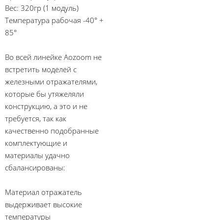
Вес: 320гр (1 модуль)
Температура рабочая -40° +
85°
Во всей линейке Aozoom не
встретить моделей с
железными отражателями,
которые бы утяжеляли
конструкцию, а это и не
требуется, так как
качественно подобранные
комплектующие и
материалы удачно
сбалансированы:
Материал отражатель
выдерживает высокие
температуры