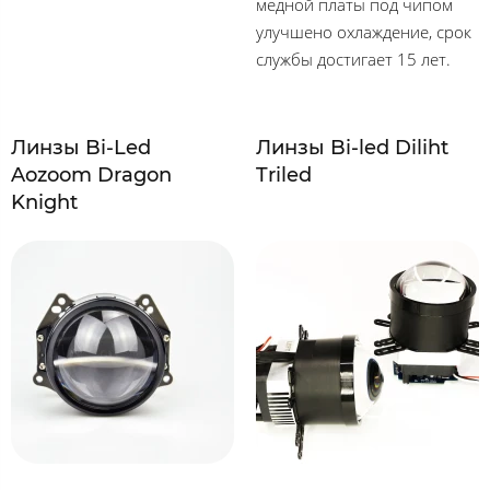
медной платы под чипом
улучшено охлаждение, срок
службы достигает 15 лет.
Линзы Bi-Led
Линзы Bi-led Diliht
Aozoom Dragon
Triled
Knight