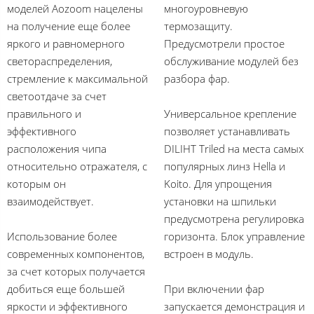
моделей Aozoom нацелены
многоуровневую
на получение еще более
термозащиту.
яркого и равномерного
Предусмотрели простое
светораспределения,
обслуживание модулей без
стремление к максимальной
разбора фар.
светоотдаче за счет
правильного и
Универсальное крепление
эффективного
позволяет устанавливать
расположения чипа
DILIHT Triled на места самых
относительно отражателя, с
популярных линз Hella и
которым он
Koito. Для упрощения
взаимодействует.
установки на шпильки
предусмотрена регулировка
Использование более
горизонта. Блок управление
современных компонентов,
встроен в модуль.
за счет которых получается
добиться еще большей
При включении фар
яркости и эффективного
запускается демонстрация и