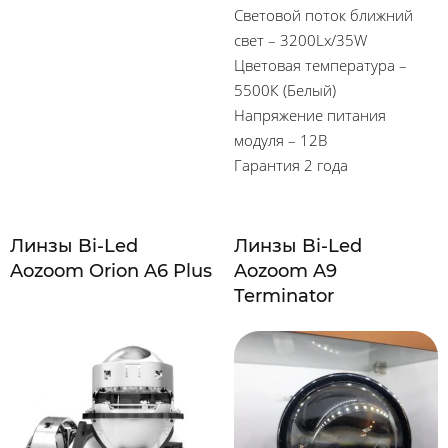
Световой поток ближний
свет – 3200Lх/35W
Цветовая температура –
5500К (Белый)
Напряжение питания
модуля – 12В
Гарантия 2 года
Линзы Bi-Led
Линзы Bi-Led
Aozoom Orion A6 Plus
Aozoom A9
Terminator