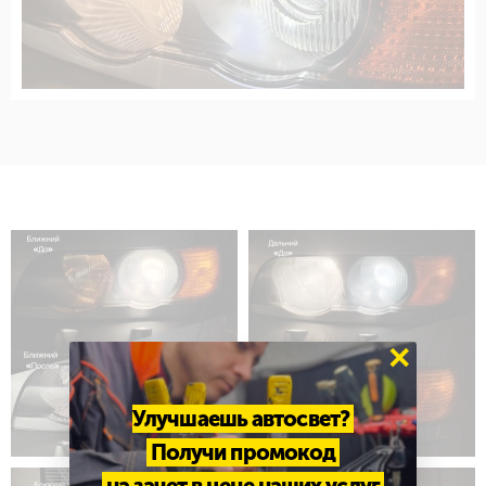
×
Улучшаешь автосвет?
Получи промокод
на зачет в цене наших услуг