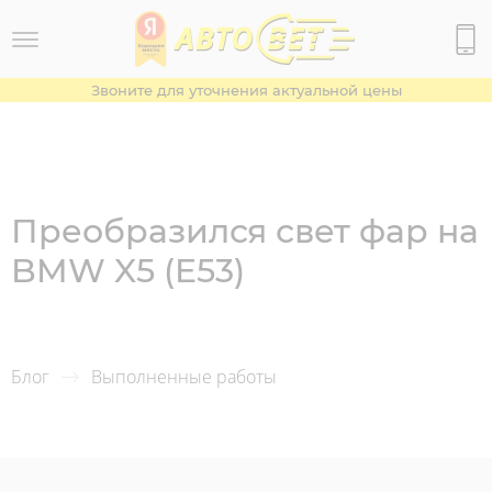
Звоните для уточнения актуальной цены
Преобразился свет фар на
BMW X5 (E53)
Блог
Выполненные работы