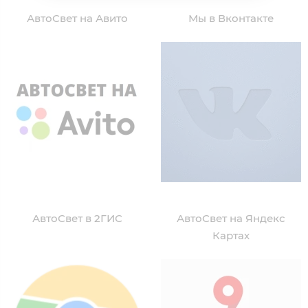
АвтоСвет на Авито
Мы в Вконтакте
АвтоСвет в 2ГИС
АвтоСвет на Яндекс
Картах