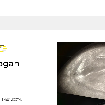
Logan
 видимости.