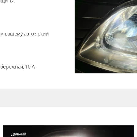
ащиты.
м вашему авто яркий
бережная, 10 А