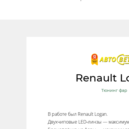
Renault 
Тюнинг фар
В работе был Renault Logan.
Двухчиповые LED‑линзы — максимум