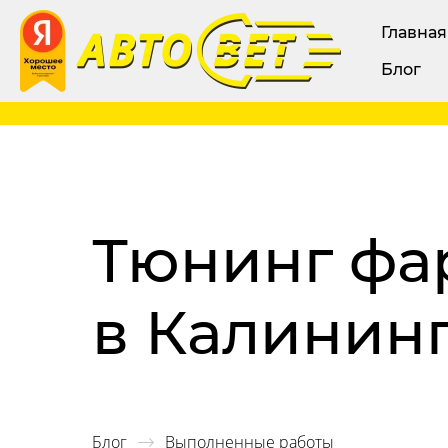
Главная
Блог
Тюнинг фар
в Калинин
Блог
Выполненные работы