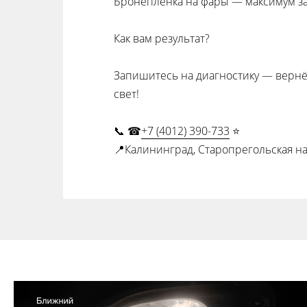
Бронеплёнка на фары — максимум з
Как вам результат?
Запишитесь на диагностику — вернё
свет!
📞 ☎
+7 (4012) 390-733
⭐
📍Калининград, Старопрегольская на