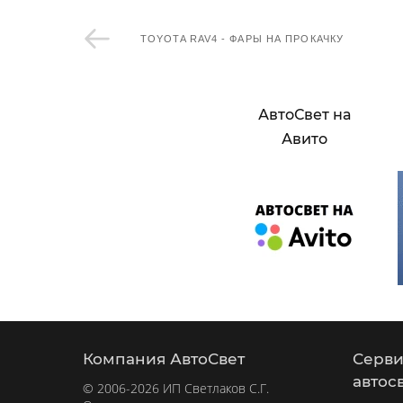
TOYOTA RAV4 - ФАРЫ НА ПРОКАЧКУ
АвтоСвет на
Авито
Компания АвтоСвет
Серви
автос
© 2006-2026 ИП Светлаков С.Г.