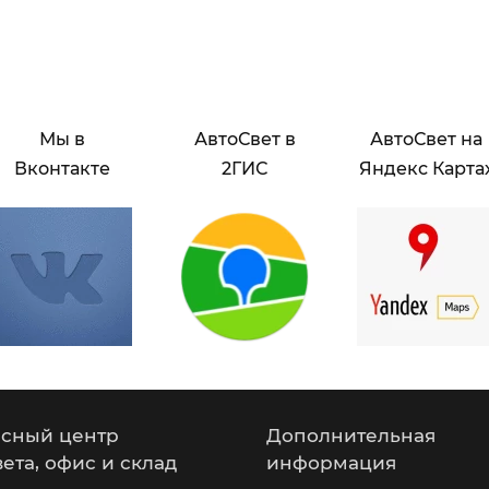
Мы в
АвтоСвет в
АвтоСвет на
Вконтакте
2ГИС
Яндекс Карта
сный центр
Дополнительная
вета, офис и склад
информация