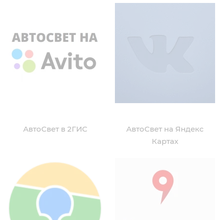
АвтоСвет в 2ГИС
АвтоСвет на Яндекс
Картах