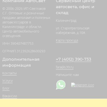
Компания АвтоСвет
Сервисный центр
автосвета, офис и
© 2006-2026 ИП Светлаков
склад
С.Г. Оптовые и розничные
продажи автоламп и полезных
Калининград
автоаксессуаров в
Калининграде и области.
ул. Старопрегольская
Центр автомобильного
набережная, д.10А
освещения.
Карта проезда
ИНН 390407487753
ОГРНИП 312392628600293
Дополнительная
+7 (4012) 390-733
информация
fara@s39.ru
Контакты
Напишите нам
Услуги
Блог
Вакансии