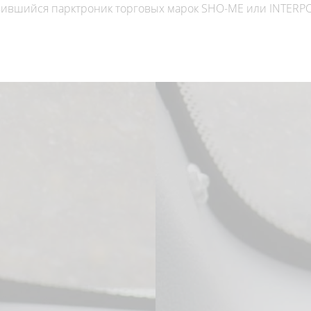
ившийся парктроник торговых марок SHO-ME или INTERPO