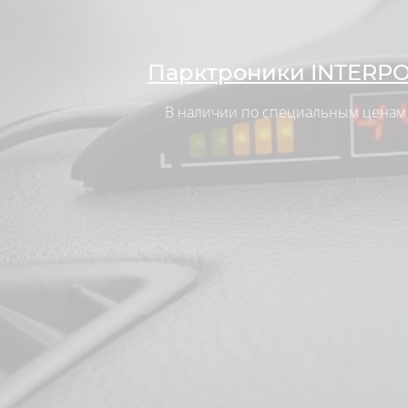
Парктроники INTERP
В наличии по специальным ценам