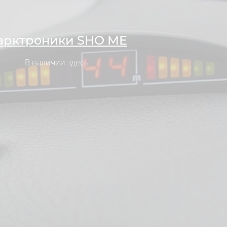
арктроники SHO ME
В наличии здесь