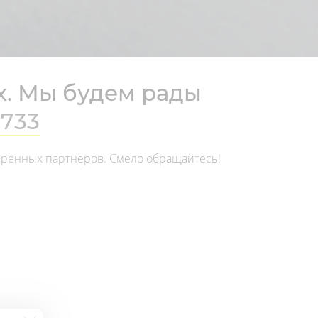
х. Мы будем рады
-733
веренных партнеров. Смело обращайтесь!