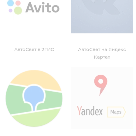
АвтоСвет в 2ГИС
АвтоСвет на Яндекс
Картах