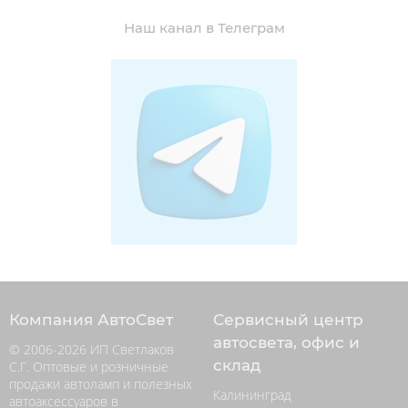
Наш канал в Телеграм
Компания АвтоСвет
Сервисный центр
автосвета, офис и
© 2006-2026 ИП Светлаков
склад
С.Г. Оптовые и розничные
продажи автоламп и полезных
Калининград
автоаксессуаров в