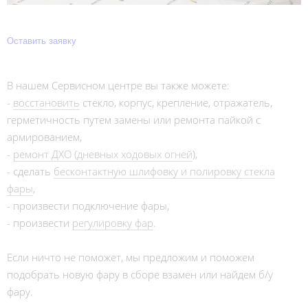
Оставить заявку
В нашем Сервисном центре вы также можете:
-
восстановить
стекло, корпус, крепление, отражатель,
герметичность путем замены или ремонта пайкой с
армированием,
-
ремонт ДХО (дневных ходовых огней
),
- сделать
бесконтактную шлифовку и полировку стекла
фары
,
- произвести подключение фары,
- произвести
регулировку фар
.
Если ничто не поможет, мы предложим и поможем
подобрать новую фару в сборе взамен или найдем б/у
фару.