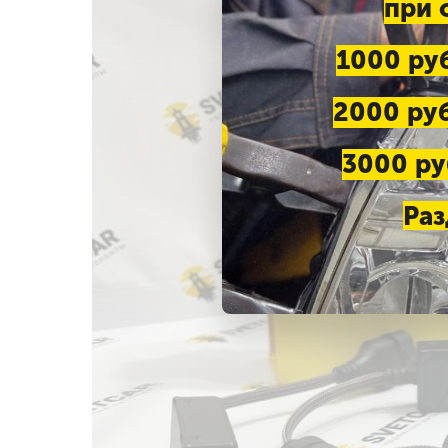
при 
1000 руб
2000 руб
3000 руб
Раз