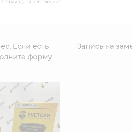
 светодиодной революции!
ес. Если есть
Запись на зам
полните форму