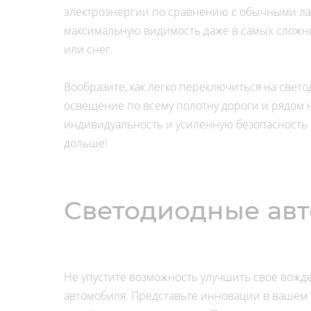
электроэнергии по сравнению с обычными ла
максимальную видимость даже в самых сложных
или снег.
Вообразите, как легко переключиться на све
освещение по всему полотну дороги и рядом 
индивидуальность и усиленную безопасность 
дольше!
Светодиодные авт
Не упустите возможность улучшить свое вожд
автомобиля. Представьте инновации в вашем а