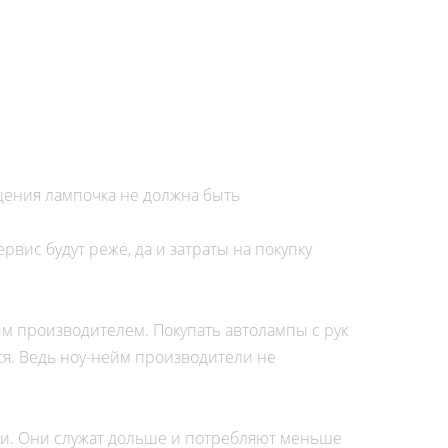
ещения лампочка не должна быть
ервис будут реже, да и затраты на покупку
м производителем. Покупать автолампы с рук
ся. Ведь ноу-нейм производители не
ги. Они служат дольше и потребляют меньше