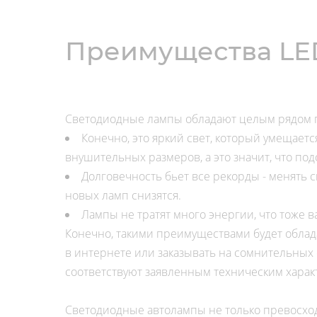
Преимущества LE
Светодиодные лампы обладают целым рядом 
Конечно, это яркий свет, который умещает
внушительных размеров, а это значит, что по
Долговечность бьет все рекорды - менять св
новых ламп снизятся.
Лампы не тратят много энергии, что тоже в
Конечно, такими преимуществами будет облад
в интернете или заказывать на сомнительных 
соответствуют заявленным техническим характ
Светодиодные автолампы не только превосход