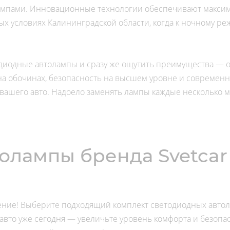
мпами. Инновационные технологии обеспечивают максима
 условиях Калининградской области, когда к ночному реж
тодиодные автолампы и сразу же ощутить преимущества —
на обочинах, безопасность на высшем уровне и современ
вашего авто. Надоело заменять лампы каждые несколько 
олампы бренда Svetcar
ение! Выберите подходящий комплект светодиодных автола
вто уже сегодня — увеличьте уровень комфорта и безопас