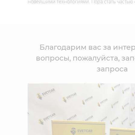
новейшими технологиями. Пора стать частью
Благодарим вас за интер
вопросы, пожалуйста, за
запроса