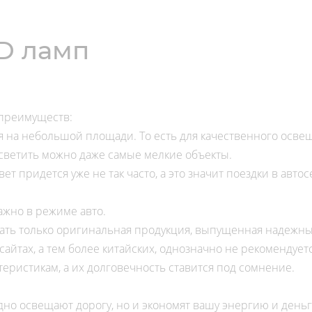
D ламп
преимуществ:
ся на небольшой площади. То есть для качественного осв
дсветить можно даже самые мелкие объекты.
ет придется уже не так часто, а это значит поездки в автос
ажно в режиме авто.
ать только оригинальная продукция, выпущенная надежны
сайтах, а тем более китайских, однозначно не рекомендует
еристикам, а их долговечность ставится под сомнение.
но освещают дорогу, но и экономят вашу энергию и день