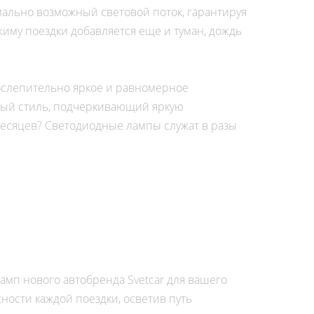
льно возможный световой поток, гарантируя
иму поездки добавляется еще и туман, дождь
 ослепительно яркое и равномерное
ный стиль, подчеркивающий яркую
месяцев? Светодиодные лампы служат в разы
мп нового автобренда Svetcar для вашего
ности каждой поездки, осветив путь