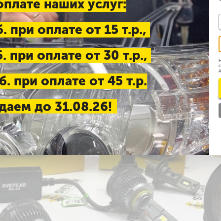
оплате наших услуг:
. при оплате от 15 т.р.,
. при оплате от 30 т.р.,
Н
с
д
. при оплате от 45 т.р.
даем до 31.08.26!