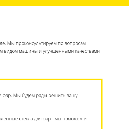
иле. Мы проконсультируем по вопросам
ним видом машины и улучшенными качествами
те фар. Мы будем рады решить вашу
пленные стекла для фар - мы поможем и