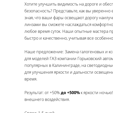
Хотите улучшить видимость на дороге и обес
безопасность? Представьте, как вы уверенно 
зная, что ваши фары освещают дорогу наилу
линзами вы сможете наслаждаться комфортно
любое время суток. Наши опытные мастера пр
быстро и качественно, учитывая все особенн
Наше предложение: Замена галогеновых и кс
для моделей ГАЗ компании Горьковский авто
популярных в Калининграде, на светодиодные
для улучшения яркости и дальности освещен
время.
Результат: от +50%
до +500%
к яркости ночью
внешнего воздействия.