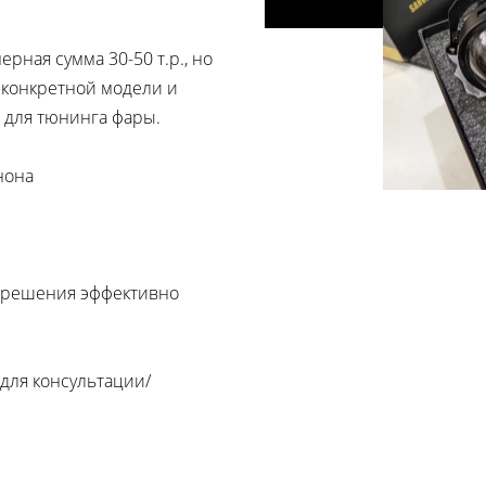
рная сумма 30-50 т.р., но
 конкретной модели и
й для тюнинга фары.
нона
е решения эффективно
 для консультации/