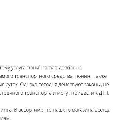
тому услуга тюнинга фар довольно
мого транспортного средства, тюнинг также
 суток. Однако сегодня действуют законы, не
тречного транспорта и могут привести к ДТП.
инга. В ассортименте нашего магазина всегда
илам.