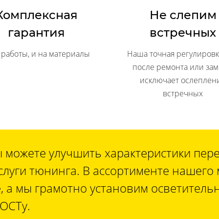
Комплексная
Не слепим
гарантия
встречных
 работы, и на материалы
Наша точная регулировк
после ремонта или за
исключает ослеплен
встречных
 можете улучшить характеристики пере
луги тюнинга. В ассортименте нашего 
е, а мы грамотно установим осветител
ГОСТу.