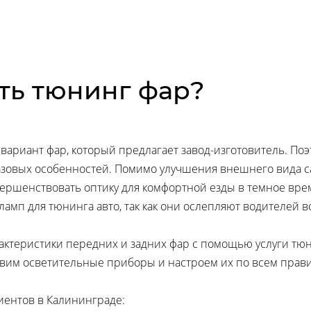
ть тюнинг фар?
вариант фар, который предлагает завод-изготовитель. Поэ
зовых особенностей. Помимо улучшения внешнего вида са
ершенствовать оптику для комфортной езды в темное время
п для тюнинга авто, так как они ослепляют водителей вс
актеристики передних и задних фар с помощью услуги тюн
новим осветительные приборы и настроем их по всем прав
иентов в Калининграде: