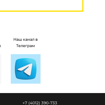
Наш канал в
х
Телеграм
+7 (4012) 390-733