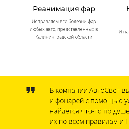
Реанимация фар
Исправляем все болезни фар
любых авто, представленных в
И на
Калининградской области
В компании АвтоСвет вы
и фонарей с помощью ус
найдется что-то по душ
их по всем правилам и 