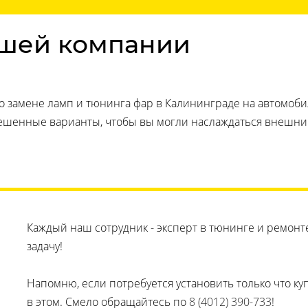
шей компании
по замене ламп и тюнинга фар в Калининграде на автомоб
решенные варианты, чтобы вы могли наслаждаться внеш
Каждый наш сотрудник - эксперт в тюнинге и ремон
задачу!
Напомню, если потребуется установить только что ку
в этом. Смело обращайтесь по
8 (4012) 390-733
!