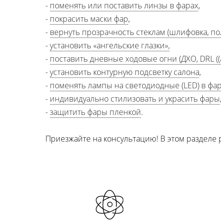
-
поменять или поставить линзы в фарах
,
-
покрасить маски фар
,
-
вернуть прозрачность стеклам (шлифовка, по
-
установить «ангельские глазки»,
-
поставить дневные ходовые огни (ДХО, DRL ((ан
-
установить контурную подсветку салона
,
-
поменять лампы на светодиодные (LED) в фара
-
индивидуально стилизовать и украсить фары
-
защитить фары пленкой
.
Приезжайте на консультацию! В этом разделе