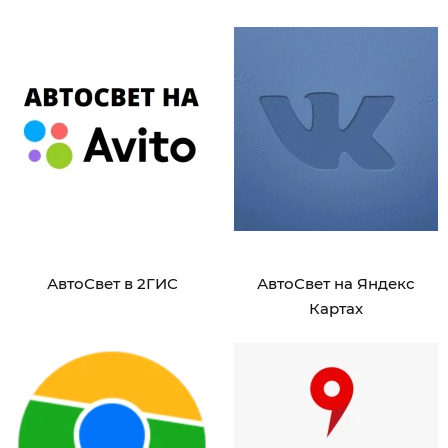
АвтоСвет в 2ГИС
АвтоСвет на Яндекс
Картах