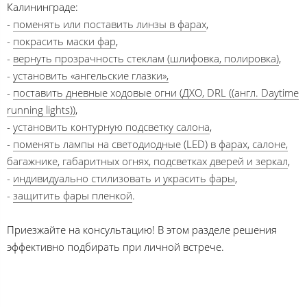
Калининграде:
-
поменять или поставить линзы в фарах
,
-
покрасить маски фар
,
-
вернуть прозрачность стеклам (шлифовка, полировка)
,
-
установить «ангельские глазки»,
-
поставить дневные ходовые огни (ДХО, DRL ((англ. Daytime
running lights))
,
-
установить контурную подсветку салона
,
-
поменять лампы на светодиодные (LED) в фарах, салоне,
багажнике, габаритных огнях, подсветках дверей и зеркал
,
-
индивидуально стилизовать и украсить фары
,
-
защитить фары пленкой
.
Приезжайте на консультацию! В этом разделе решения
эффективно подбирать при личной встрече.